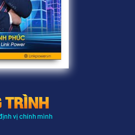
 TRÌNH
định vị chính mình