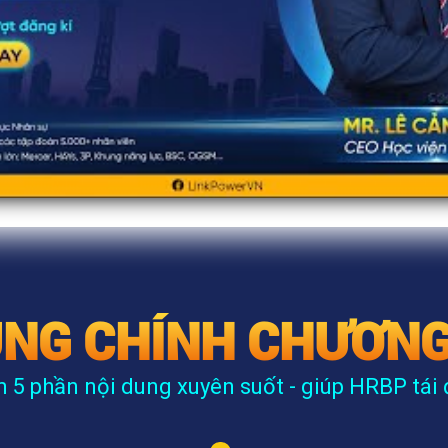
UNG CHÍNH CHƯƠNG
5 phần nội dung xuyên suốt - giúp HRBP tái 