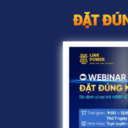
ĐẶT ĐÚ