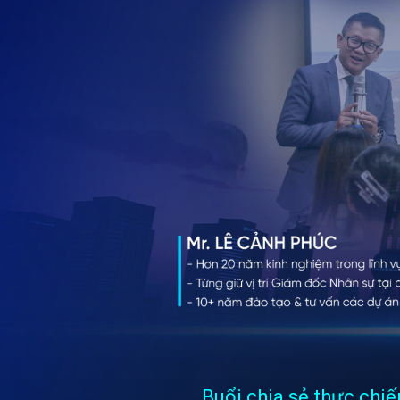
Buổi chia sẻ thực chi