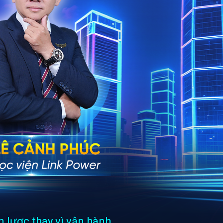
 lược thay vì vận hành