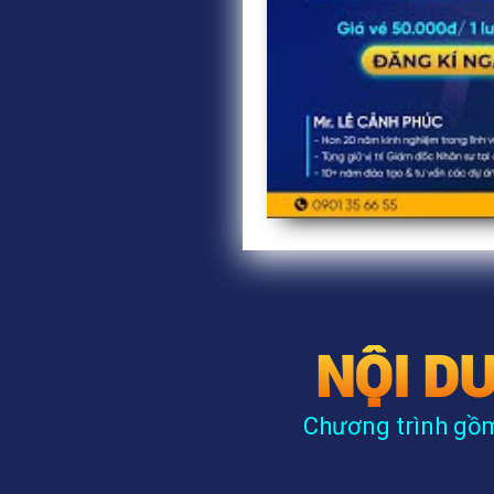
NỘI D
Chương trình gồm 